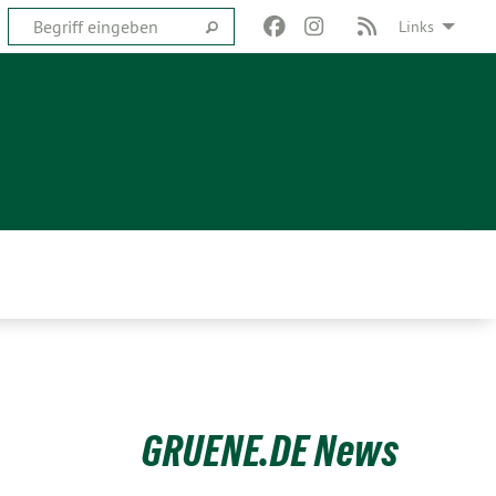
Links
GRUENE.DE News