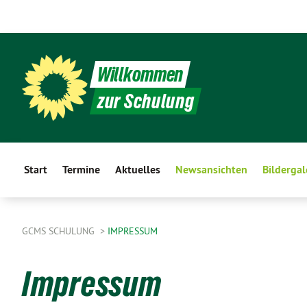
Willkommen
zur Schulung
Start
Termine
Aktuelles
Newsansichten
Bildergal
GCMS SCHULUNG
IMPRESSUM
Impressum