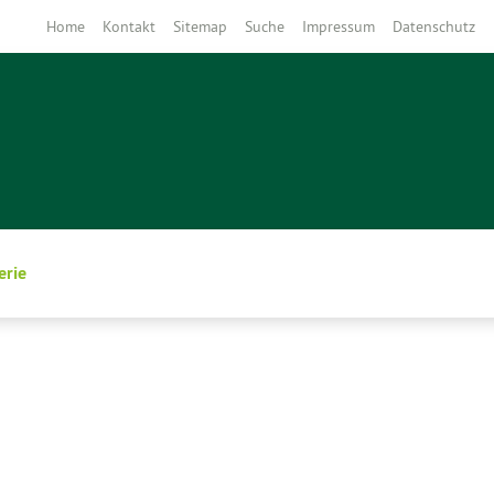
Home
Kontakt
Sitemap
Suche
Impressum
Datenschutz
erie