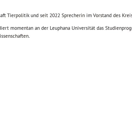
aft Tierpolitik und seit 2022 Sprecherin im Vorstand des Kre
tudiert momentan an der Leuphana Universität das Studienpr
issenschaften.