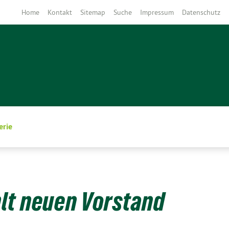
Home
Kontakt
Sitemap
Suche
Impressum
Datenschutz
erie
lt neuen Vorstand