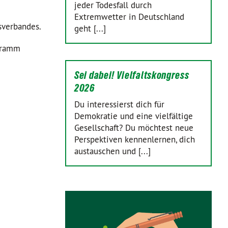
jeder Todesfall durch
Extremwetter in Deutschland
isverbandes.
geht [...]
ogramm
Sei dabei! Vielfaltskongress
2026
Du interessierst dich für
Demokratie und eine vielfältige
Gesellschaft? Du möchtest neue
Perspektiven kennenlernen, dich
austauschen und [...]