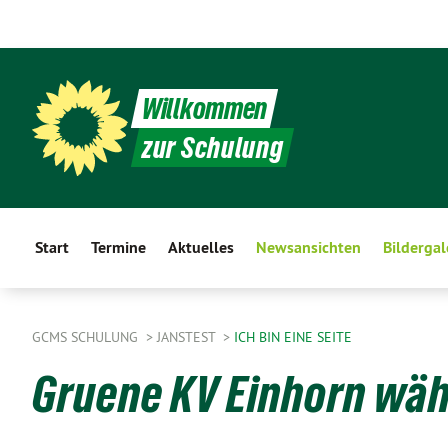
Willkommen
zur Schulung
Start
Termine
Aktuelles
Newsansichten
Bildergal
GCMS SCHULUNG
JANSTEST
ICH BIN EINE SEITE
Gruene KV Einhorn wäh