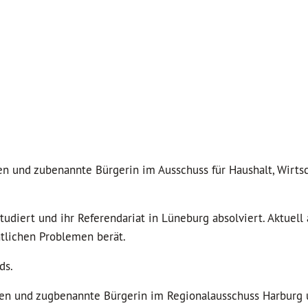
nen und zubenannte Bürgerin im Ausschuss für Haushalt, Wirts
udiert und ihr Referendariat in Lüneburg absolviert. Aktuell 
htlichen Problemen berät.
ds.
rünen und zugbenannte Bürgerin im Regionalausschuss Harburg