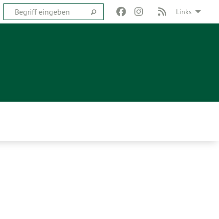
Links