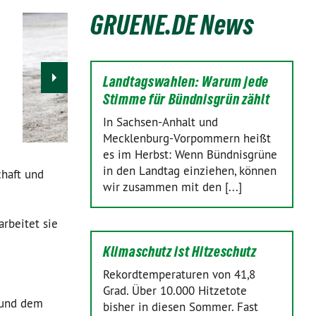
GRUENE.DE News
Landtagswahlen: Warum jede
Stimme für Bündnisgrün zählt
In Sachsen-Anhalt und
Mecklenburg-Vorpommern heißt
es im Herbst: Wenn Bündnisgrüne
in den Landtag einziehen, können
chaft und
wir zusammen mit den [...]
arbeitet sie
Klimaschutz ist Hitzeschutz
Rekordtemperaturen von 41,8
Grad. Über 10.000 Hitzetote
 und dem
bisher in diesen Sommer. Fast