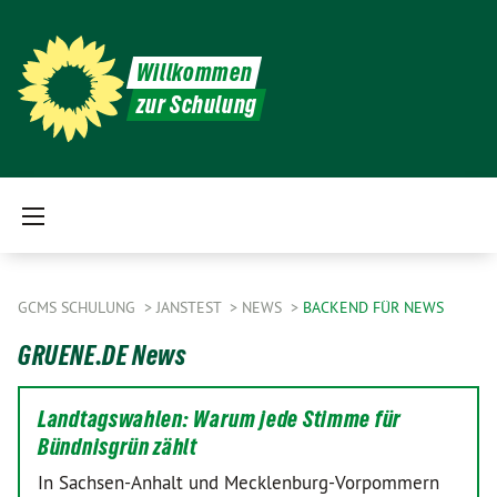
Willkommen
zur Schulung
GCMS SCHULUNG
JANSTEST
NEWS
BACKEND FÜR NEWS
GRUENE.DE News
Landtagswahlen: Warum jede Stimme für
Bündnisgrün zählt
In Sachsen-Anhalt und Mecklenburg-Vorpommern